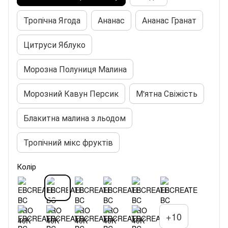
Тропічна Ягода
Ананас
Ананас Гранат
Цитруси Яблуко
Морозна Полуниця Малина
Морозний Кавун Персик
М'ятна Свіжість
Блакитна малина з льодом
Тропічний мікс фруктів
Колір
+10