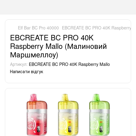
Elf Bar BC Pro 40000
EBCREATE BC PRO 40K Raspberry M
EBCREATE BC PRO 40K
Raspberry Mallo (Малиновий
Маршмеллоу)
Артикул:
EBCREATE BC PRO 40K Raspberry Mallo
Написати відгук