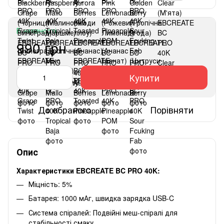
В наявності
990 грн
Купити
До обраного
Порівняти
Опис
Характеристики EBCREATE BC PRO 40K:
Міцність: 5%
Батарея: 1000 мАг, швидка зарядка USB-C
Система спіралей: Подвійні меш-спіралі для
стабільності смаку