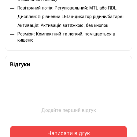
Повітряний потік: Регулювальний: MTL або RDL
Дисплей: 5-рівневий LED-індикатор рідини/батареї
Активація: Активація затяжкою, без кнопок
Розміри: Компактний та легкий, поміщається в
кишеню
Відгуки
Додайте перший відгук
Написати відгук