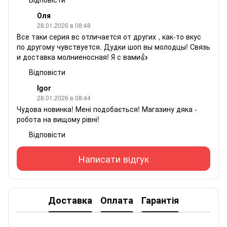
Оля
28.01.2026 в 08:48
Все таки серия вс отличается от других , как-то вкус
по другому чувствуется. Дудки шоп вы молодцы! Связь
и доставка молниеносная! Я с вами👍
Відповісти
Igor
28.01.2026 в 08:44
Чудова новинка! Мені подобається! Магазину дяка -
робота на вищому рівні!
Відповісти
Написати відгук
Доставка
Оплата
Гарантія