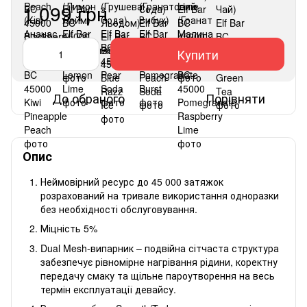
1 099 грн
Купити
До обраного
Порівняти
Опис
Неймовірний ресурс до 45 000 затяжок
розрахований на тривале використання одноразки
без необхідності обслуговування.
Міцність 5%
Dual Mesh-випарник – подвійна сітчаста структура
забезпечує рівномірне нагрівання рідини, коректну
передачу смаку та щільне пароутворення на весь
термін експлуатації девайсу.