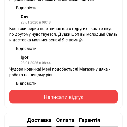
Відповісти
Оля
28.01.2026 в 08:48
Все таки серия вс отличается от других , как-то вкус
по другому чувствуется. Дудки шоп вы молодцы! Связь
и доставка молниеносная! Я с вами👍
Відповісти
Igor
28.01.2026 в 08:44
Чудова новинка! Мені подобається! Магазину дяка -
робота на вищому рівні!
Відповісти
Написати відгук
Доставка
Оплата
Гарантія