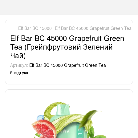
Elf Bar BC 45000
Elf Bar BC 45000 Grapefruit Green Tea 
Elf Bar BC 45000 Grapefruit Green
Tea (Грейпфрутовий Зелений
Чай)
Артикул:
Elf Bar BC 45000 Grapefruit Green Tea
5 відгуків