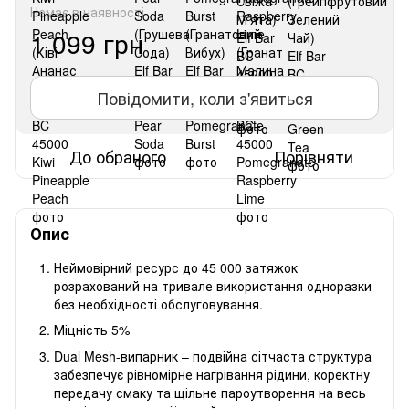
Немає в наявності
1 099 грн
Повідомити, коли з'явиться
До обраного
Порівняти
Опис
Неймовірний ресурс до 45 000 затяжок
розрахований на тривале використання одноразки
без необхідності обслуговування.
Міцність 5%
Dual Mesh-випарник – подвійна сітчаста структура
забезпечує рівномірне нагрівання рідини, коректну
передачу смаку та щільне пароутворення на весь