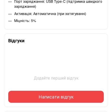
Порт заряджання: USB Type-C (підтримка швидкого
заряджання)
Активація: Автоматична (при затягуванні)
Міцність: 5%
Відгуки
Додайте перший відгук
Написати відгук