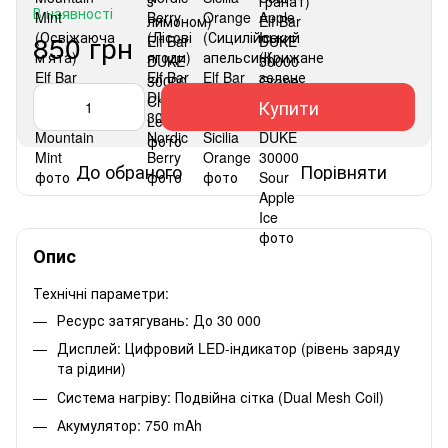
В наявності
850 грн
Купити
До обраного
Порівняти
Опис
Технічні параметри:
Ресурс затягувань: До 30 000
Дисплей: Цифровий LED-індикатор (рівень заряду
та рідини)
Система нагріву: Подвійна сітка (Dual Mesh Coil)
Акумулятор: 750 mAh