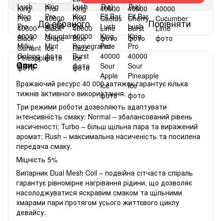
До обраного
Порівняти
Опис
Вражаючий ресурс 40 000 затяжок гарантує кілька
тижнів активного використання.
Три режими роботи дозволяють адаптувати
інтенсивність смаку: Normal – збалансований рівень
насиченості; Turbo – більш щільна пара та виражений
аромат; Rush – максимальна насиченість та посилена
передача смаку.
Міцність 5%
Випарник Dual Mesh Coil – подвійна сітчаста спіраль
гарантує рівномірне нагрівання рідини, що дозволяє
насолоджуватися яскравим смаком та щільними
хмарами пари протягом усього життєвого циклу
девайсу.