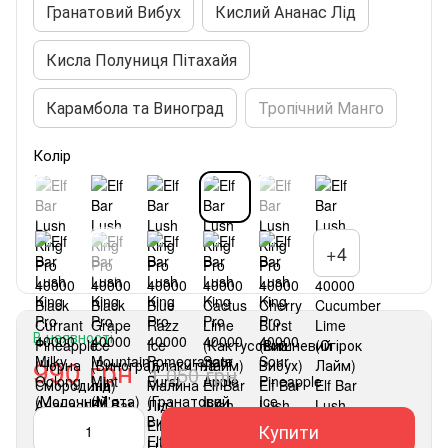
Гранатовий Вибух
Кислий Ананас Лід
Кисла Полуниця Пітахайя
Карамбола та Виноград
Тропічний Манго
Колір
+4
В наявності
990 грн
1 050 грн
Купити