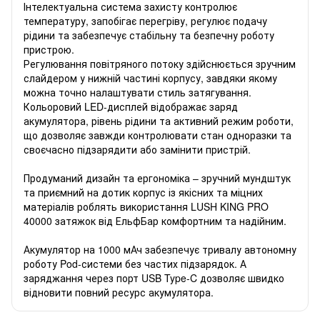
Інтелектуальна система захисту контролює
температуру, запобігає перегріву, регулює подачу
рідини та забезпечує стабільну та безпечну роботу
пристрою.
Регулювання повітряного потоку здійснюється зручним
слайдером у нижній частині корпусу, завдяки якому
можна точно налаштувати стиль затягування.
Кольоровий LED-дисплей відображає заряд
акумулятора, рівень рідини та активний режим роботи,
що дозволяє завжди контролювати стан одноразки та
своєчасно підзарядити або замінити пристрій.
Продуманий дизайн та ергономіка – зручний мундштук
та приємний на дотик корпус із якісних та міцних
матеріалів роблять використання LUSH KING PRO
40000 затяжок від ЕльфБар комфортним та надійним.
Акумулятор на 1000 мАч забезпечує тривалу автономну
роботу Pod-системи без частих підзарядок. А
заряджання через порт USB Type-C дозволяє швидко
відновити повний ресурс акумулятора.