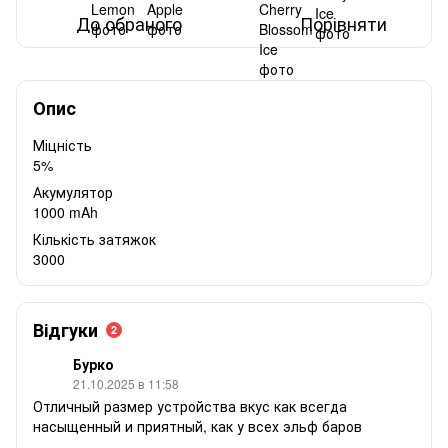
До обраного
Порівняти
Опис
Міцність
5%
Акумулятор
1000 mAh
Кількість затяжок
3000
Відгуки
2
Бурко
21.10.2025 в 11:58
Отличный размер устройства вкус как всегда
насыщенный и приятный, как у всех эльф баров