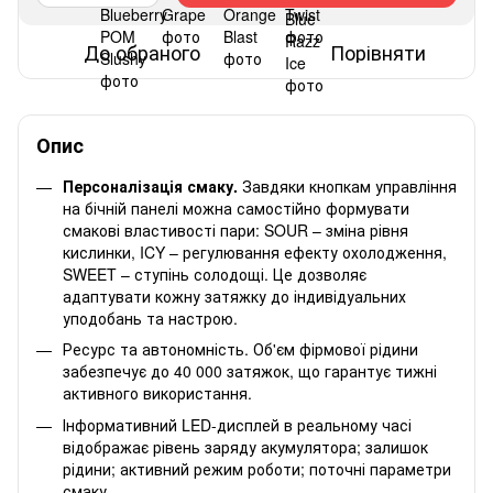
До обраного
Порівняти
Опис
Персоналізація смаку.
Завдяки кнопкам управління
на бічній панелі можна самостійно формувати
смакові властивості пари: SOUR – зміна рівня
кислинки, ICY – регулювання ефекту охолодження,
SWEET – ступінь солодощі. Це дозволяє
адаптувати кожну затяжку до індивідуальних
уподобань та настрою.
Ресурс та автономність. Об'єм фірмової рідини
забезпечує до 40 000 затяжок, що гарантує тижні
активного використання.
Інформативний LED-дисплей в реальному часі
відображає рівень заряду акумулятора; залишок
рідини; активний режим роботи; поточні параметри
смаку.