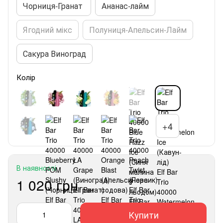
Чорниця‑Гранат
Ананас‑лайм
Ягодний мікс
Полуниця-Апельсин-Лайм
Сакура Виноград
Колір
+4
В наявності
1 020 грн
Купити