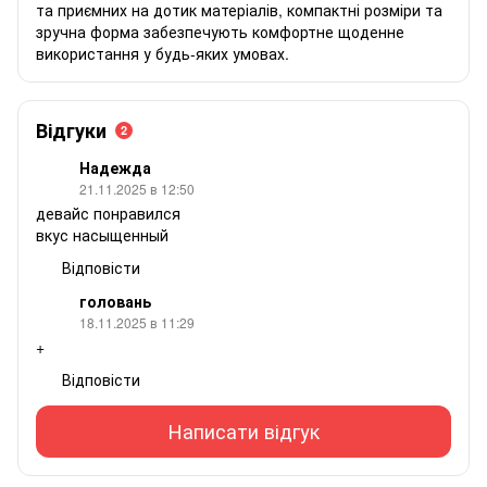
та приємних на дотик матеріалів, компактні розміри та
зручна форма забезпечують комфортне щоденне
використання у будь-яких умовах.
Відгуки
2
Надежда
21.11.2025 в 12:50
девайс понравился
вкус насыщенный
Відповісти
головань
18.11.2025 в 11:29
+
Відповісти
Написати відгук