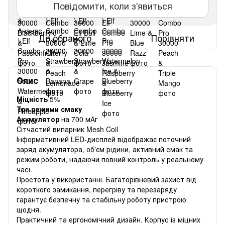
Повідомити, коли з'явиться
До обраного
Порівняти
Опис
Міцність
5%
Три режими смаку
Акумулятор
на 700 мАг
Сітчастий випарник Mesh Coil
Інформативний LED-дисплей відображає поточний
заряд акумулятора, об'єм рідини, активний смак та
режим роботи, надаючи повний контроль у реальному
часі.
Простота у використанні. Багаторівневий захист від
короткого замикання, перегріву та перезаряду
гарантує безпечну та стабільну роботу пристрою
щодня.
Практичний та ергономічний дизайн. Корпус із міцних