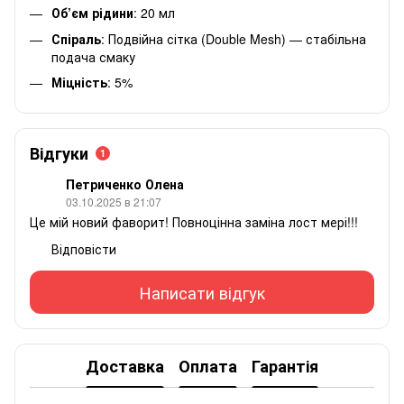
Об’єм рідини
: 20 мл
Спіраль
: Подвійна сітка (Double Mesh) — стабільна
подача смаку
Міцність
: 5%
Відгуки
1
Петриченко Олена
03.10.2025 в 21:07
Це мій новий фаворит! Повноцінна заміна лост мері!!!
Відповісти
Написати відгук
Доставка
Оплата
Гарантія