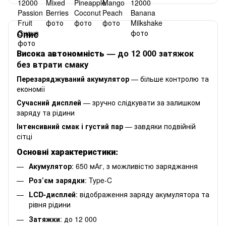
Опис
Висока автономність
— до 12 000 затяжок
без втрати смаку
Перезаряджуваний акумулятор
— більше контролю та
економії
Сучасний дисплей
— зручно слідкувати за залишком
заряду та рідини
Інтенсивний смак і густий пар
— завдяки подвійній
сітці
Основні характеристики:
Акумулятор
: 650 мАг, з можливістю заряджання
Роз’єм зарядки
: Type-C
LCD-дисплей
: відображення заряду акумулятора та
рівня рідини
Затяжки
: до 12 000