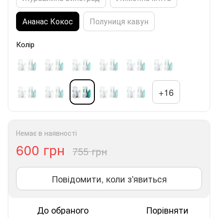
Ананас Кокос
Полуниця кавун
Колір
+16
Немає в наявності
600 грн
755 грн
Повідомити, коли з'явиться
До обраного
Порівняти