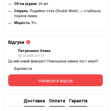
Об’єм рідини
: 20 мл
Спіраль
: Подвійна сітка (Double Mesh) — стабільна
подача смаку
Міцність
: 5%
Відгуки
1
Петриченко Олена
03.10.2025 в 21:07
Це мій новий фаворит! Повноцінна заміна лост мері!!!
Відповісти
Написати відгук
Доставка
Оплата
Гарантія