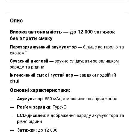
Опис
Висока автономність
— до 12 000 затяжок
без втрати смаку
Перезаряджуваний акумулятор
— більше контролю та
економії
Сучасний дисплей
— зручно слідкувати за залишком
заряду та рідини
Інтенсивний смак і густий пар
— завдяки подвійній
сітці
Основні характеристики:
Акумулятор
: 650 мАг, з можливістю заряджання
Роз’єм зарядки
: Type-C
LCD-дисплей
: відображення заряду акумулятора та
рівня рідини
Затяжки
: до 12 000