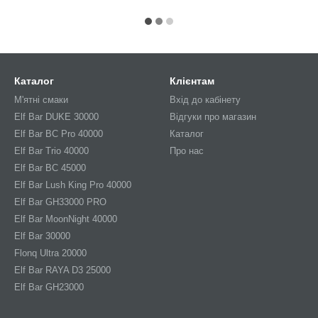
Каталог
Клієнтам
М'ятні смаки
Вхід до кабінету
Elf Bar DUKE 30000
Відгуки про магазин
Elf Bar BC Pro 40000
Каталог
Elf Bar Trio 40000
Про нас
Elf Bar BC 45000
Elf Bar Lush King Pro 40000
Elf Bar GH33000 PRO
Elf Bar MoonNight 40000
Elf Bar 30000
Flonq Ultra 20000
Elf Bar RAYA D3 25000
Elf Bar GH23000