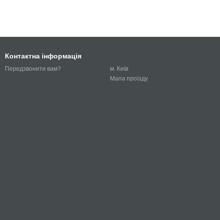
Контактна інформація
м. Київ
Передзвонити вам?
Мапа проїзду