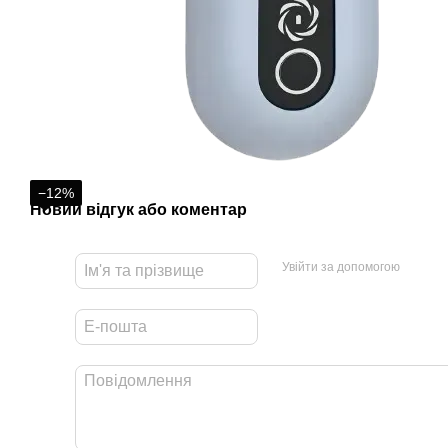
−12%
Новий відгук або коментар
Увійти за допомогою