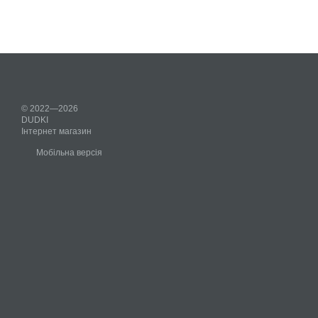
© 2022—2026
DUDKI
Iнтернет магазин
Мобільна версія