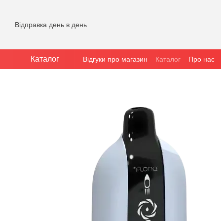
Перейти до основного контенту
Відправка день в день
Каталог
Відгуки про магазин
Каталог
Про нас