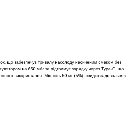
ок, що забезпечує тривалу насолоду насиченим смаком без
мулятором на 650 мАг та підтримує зарядку через Type-C, що
нного використання. Міцність 50 мг (5%) швидко задовольняє