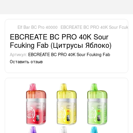
Elf Bar BC Pro 40000
EBCREATE BC PRO 40K Sour Fcuking
EBCREATE BC PRO 40K Sour
Fcuking Fab (Цитрусы Яблоко)
Артикул:
EBCREATE BC PRO 40K Sour Fcuking Fab
Оставить отзыв