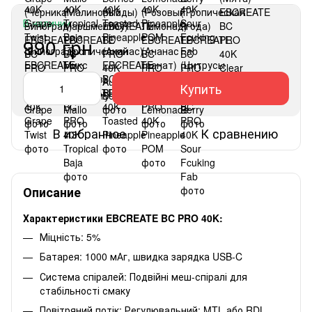
В наличии
990 грн
Купить
В избранное
К сравнению
Описание
Характеристики EBCREATE BC PRO 40K:
Міцність: 5%
Батарея: 1000 мАг, швидка зарядка USB-C
Система спіралей: Подвійні меш-спіралі для
стабільності смаку
Повітряний потік: Регулювальний: MTL або RDL