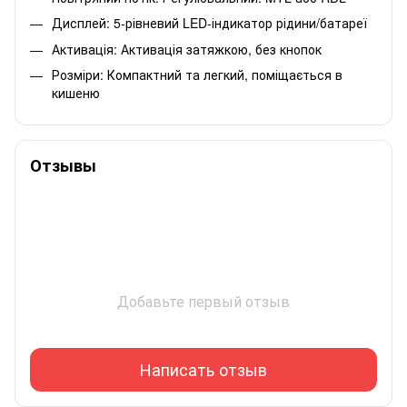
Дисплей: 5-рівневий LED-індикатор рідини/батареї
Активація: Активація затяжкою, без кнопок
Розміри: Компактний та легкий, поміщається в
кишеню
Отзывы
Добавьте первый отзыв
Написать отзыв