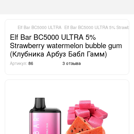
Elf Bar BC5000 ULTRA
Elf Bar BC5000 ULTRA 5% Strawber
Elf Bar BC5000 ULTRA 5%
Strawberry watermelon bubble gum
(Клубника Арбуз Бабл Гамм)
Артикул:
86
3 отзыва