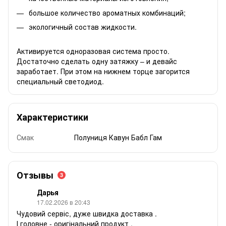
большое количество ароматных комбинаций;
экологичный состав жидкости.
Активируется одноразовая система просто.
Достаточно сделать одну затяжку – и девайс
заработает. При этом на нижнем торце загорится
специальный светодиод.
Характеристики
Смак
Полуниця Кавун Бабл Гам
Отзывы
3
Дарья
17.02.2026 в 20:43
Чудовий сервіс, дуже швидка доставка .
І головне - оригінальний продукт .