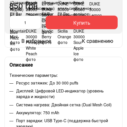
850 грн
Купить
В избранное
К сравнению
Описание
Технические параметры:
Ресурс затяжек: До 30 000 puffs
Дисплей: Цифровой LED-индикатор (уровень
заряда и жидкости)
Система нагрева: Двойная сетка (Dual Mesh Coil)
Аккумулятор: 750 mAh
Порт зарядки: USB Type-C (поддержка быстрой
зарядки)