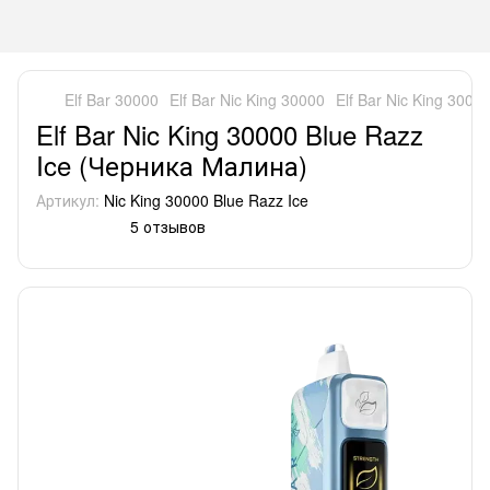
Elf Bar 30000
Elf Bar Nic King 30000
Elf Bar Nic King 300
Elf Bar Nic King 30000 Blue Razz
Ice (Черника Малина)
Артикул:
Nic King 30000 Blue Razz Ice
5 отзывов