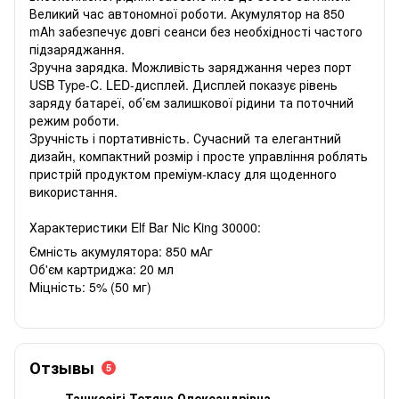
Великий час автономної роботи. Акумулятор на 850
mAh забезпечує довгі сеанси без необхідності частого
підзаряджання.
Зручна зарядка. Можливість заряджання через порт
USB Type-C. LED-дисплей. Дисплей показує рівень
заряду батареї, об’єм залишкової рідини та поточний
режим роботи.
Зручність і портативність. Сучасний та елегантний
дизайн, компактний розмір і просте управління роблять
пристрій продуктом преміум-класу для щоденного
використання.
Характеристики Elf Bar Nic King 30000:
Ємність акумулятора: 850 мАг
Об'єм картриджа: 20 мл
Міцність: 5% (50 мг)
Отзывы
5
Ташкесігі Тетяна Олександрівна