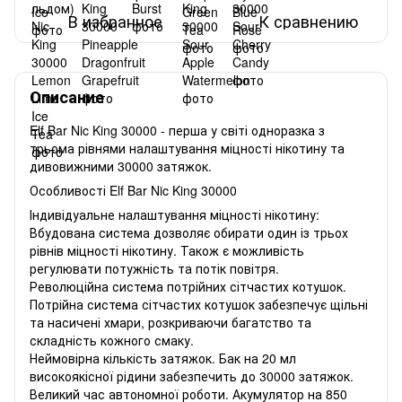
В избранное
К сравнению
Описание
Elf Bar Nic King 30000 - перша у світі одноразка з
трьома рівнями налаштування міцності нікотину та
дивовижними 30000 затяжок.
Особливості Elf Bar Nic King 30000
Індивідуальне налаштування міцності нікотину:
Вбудована система дозволяє обирати один із трьох
рівнів міцності нікотину. Також є можливість
регулювати потужність та потік повітря.
Революційна система потрійних сітчастих котушок.
Потрійна система сітчастих котушок забезпечує щільні
та насичені хмари, розкриваючи багатство та
складність кожного смаку.
Неймовірна кількість затяжок. Бак на 20 мл
високоякісної рідини забезпечить до 30000 затяжок.
Великий час автономної роботи. Акумулятор на 850