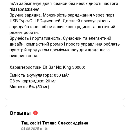
mAh забезпечує довгі сеанси без необхідності частого
підзаряджання.
Зручна зарядка. Можливість заряджання через порт
USB Type-C. LED-дисплей. Дисплей показує рівень
заряду батареї, об’єм залишкової рідини та поточний
режим роботи.
Зручність і портативність. Сучасний та елегантний
дизайн, компактний розмір і просте управління роблять
пристрій продуктом преміум-класу для щоденного
використання.
Характеристики Elf Bar Nic King 30000:
Ємність акумулятора: 850 мАг
Об'єм картриджа: 20 мл
Міцність: 5% (50 мг)
Отзывы
5
Ташкесігі Тетяна Олександрівна
04.08.2025 в 10:11