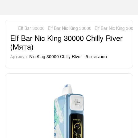
Elf Bar 30000
Elf Bar Nic King 30000
Elf Bar Nic King 30000
Elf Bar Nic King 30000 Chilly River
(Мята)
Артикул:
Nic King 30000 Chilly River
5 отзывов