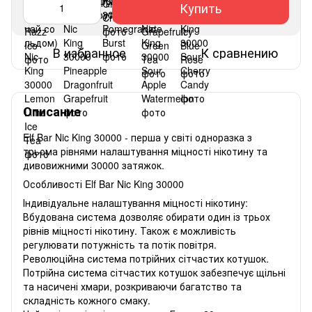
Купить
В избранное
К сравнению
Описание
Elf Bar Nic King 30000 - перша у світі одноразка з
трьома рівнями налаштування міцності нікотину та
дивовижними 30000 затяжок.
Особливості Elf Bar Nic King 30000
Індивідуальне налаштування міцності нікотину:
Вбудована система дозволяє обирати один із трьох
рівнів міцності нікотину. Також є можливість
регулювати потужність та потік повітря.
Революційна система потрійних сітчастих котушок.
Потрійна система сітчастих котушок забезпечує щільні
та насичені хмари, розкриваючи багатство та
складність кожного смаку.