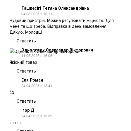
Ташкесігі Тетяна Олександрівна
04.08.2025 в 10:11
Чудовий пристрій. Можна регулювати міцність. Для
мене те що треба. Відправка в день замовлення.
Дякую. Молодці
Ответить
Однолєток Олександр Вікторович
11.05.2025 в 16:06
Якісний товар
Ответить
Еля Роман
24.04.2025 в 13:41
🥰
Ответить
Ігор Д
24.04.2025 в 13:39
+++++
Ответить