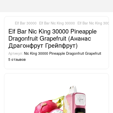
Elf Bar 30000
Elf Bar Nic King 30000
Elf Bar Nic King 300
Elf Bar Nic King 30000 Pineapple
Dragonfruit Grapefruit (Ананас
Драгонфрут Грейпфрут)
Артикул:
Nic King 30000 Pineapple Dragonfruit Grapefruit
5 отзывов