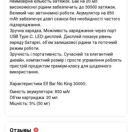
Неймовірна кількість затяжок. Бак на 20 мл
високоякісної рідини забезпечить до 30000 затяжок.
Великий час автономної роботи. Акумулятор на 850
mAh забезпечує довгі сеанси без необхідності частого
підзаряджання.
Зручна зарядка. Можливість заряджання через порт
USB Type-C. LED-дисплей. Дисплей показує рівень
заряду батареї, об’єм залишкової рідини та поточний
режим роботи.
Зручність і портативність. Сучасний та елегантний
дизайн, компактний розмір і просте управління роблять
пристрій продуктом преміум-класу для щоденного
використання.
Характеристики Elf Bar Nic King 30000:
Ємність акумулятора: 850 мАг
Об'єм картриджа: 20 мл
Міцність: 5% (50 мг)
Отзывы
5