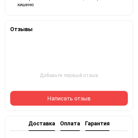
кишеню
Отзывы
Добавьте первый отзыв
Написать отзыв
Доставка
Оплата
Гарантия