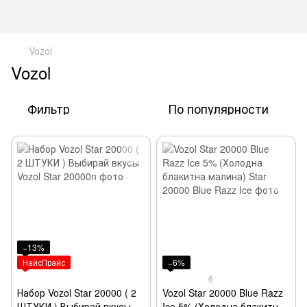
Vozol
Vozol
Фильтр
По популярности
−13%
НайсПрайс
−6%
6
Набор Vozol Star 20000 ( 2
Vozol Star 20000 Blue Razz
ШТУКИ ) Выбирай вкусы
Ice 5% (Холодна блакитна