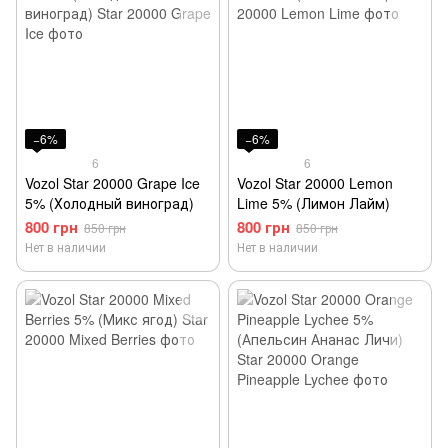
−6%
−6%
6
6
Vozol Star 20000 Grape Ice
Vozol Star 20000 Lemon
5% (Холодный виноград)
Lime 5% (Лимон Лайм)
800 грн
800 грн
850 грн
850 грн
Нет в наличии
Нет в наличии