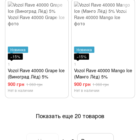
Новинка
Новинка
−15%
−15%
1
1
Vozol Rave 40000 Grape Ice
Vozol Rave 40000 Mango Ice
(Виноград Лёд) 5%
(Манго Лёд) 5%
900 грн
900 грн
1 060 грн
1 060 грн
Нет в наличии
Нет в наличии
Показать еще 20 товаров