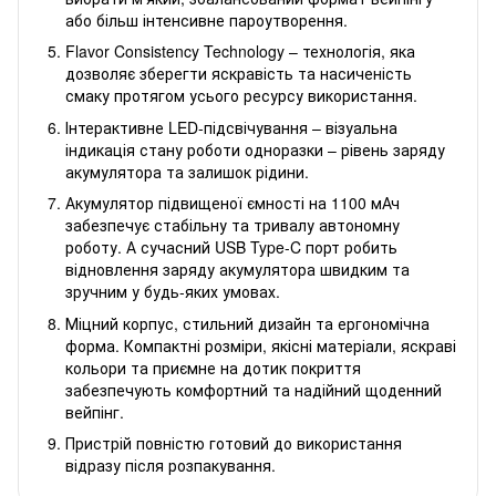
або більш інтенсивне пароутворення.
Flavor Consistency Technology – технологія, яка
дозволяє зберегти яскравість та насиченість
смаку протягом усього ресурсу використання.
Інтерактивне LED-підсвічування – візуальна
індикація стану роботи одноразки – рівень заряду
акумулятора та залишок рідини.
Акумулятор підвищеної ємності на 1100 мАч
забезпечує стабільну та тривалу автономну
роботу. А сучасний USB Type-C порт робить
відновлення заряду акумулятора швидким та
зручним у будь-яких умовах.
Міцний корпус, стильний дизайн та ергономічна
форма. Компактні розміри, якісні матеріали, яскраві
кольори та приємне на дотик покриття
забезпечують комфортний та надійний щоденний
вейпінг.
Пристрій повністю готовий до використання
відразу після розпакування.