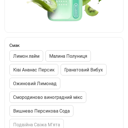
Смак
Лимон лайм
Малина Полуниця
Ківі Ананас Персик
Гранатовий Вибух
Ожиновий Лимонад
Смородиново виноградний мікс
Вишнево Персикова Сода
Подвійна Свіжа М’ята