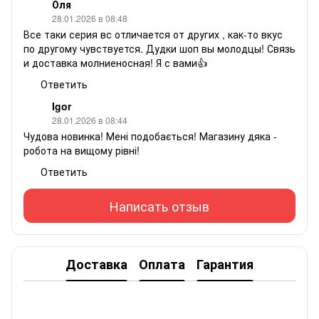
Оля
28.01.2026 в 08:48
Все таки серия вс отличается от других , как-то вкус
по другому чувствуется. Дудки шоп вы молодцы! Связь
и доставка молниеносная! Я с вами👍
Ответить
Igor
28.01.2026 в 08:44
Чудова новинка! Мені подобається! Магазину дяка -
робота на вищому рівні!
Ответить
Написать отзыв
Доставка
Оплата
Гарантия