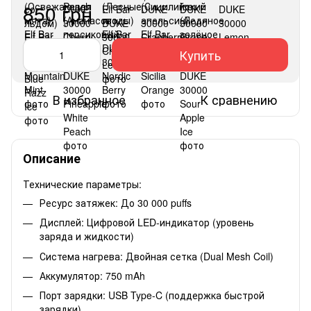
850 грн
Купить
В избранное
К сравнению
Описание
Технические параметры:
Ресурс затяжек: До 30 000 puffs
Дисплей: Цифровой LED-индикатор (уровень
заряда и жидкости)
Система нагрева: Двойная сетка (Dual Mesh Coil)
Аккумулятор: 750 mAh
Порт зарядки: USB Type-C (поддержка быстрой
зарядки)