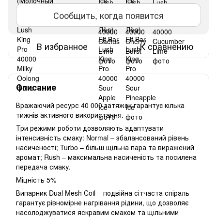
Сообщить, когда появится
В избранное
К сравнению
Описание
Вражаючий ресурс 40 000 затяжок гарантує кілька
тижнів активного використання.
Три режими роботи дозволяють адаптувати
інтенсивність смаку: Normal – збалансований рівень
насиченості; Turbo – більш щільна пара та виражений
аромат; Rush – максимальна насиченість та посилена
передача смаку.
Міцність 5%
Випарник Dual Mesh Coil – подвійна сітчаста спіраль
гарантує рівномірне нагрівання рідини, що дозволяє
насолоджуватися яскравим смаком та щільними