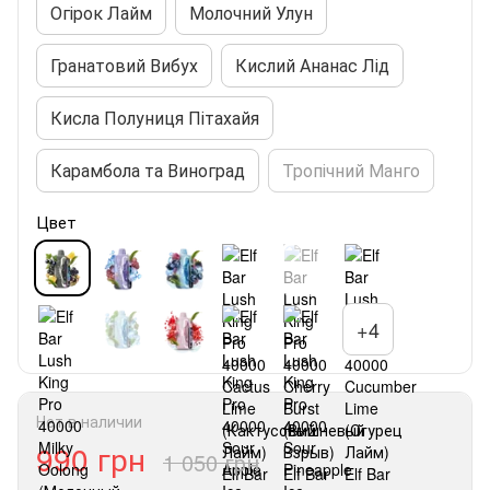
Огірок Лайм
Молочний Улун
Гранатовий Вибух
Кислий Ананас Лід
Кисла Полуниця Пітахайя
Карамбола та Виноград
Тропічний Манго
Цвет
+4
Нет в наличии
990 грн
1 050 грн