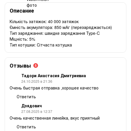
Описание
Кількість затяжок: 40 000 затяжок
Ємність акумулятора: 850 мАг (перезаряджається)
Тип заряджання: швидке заряджання Type-C
Міцність: 5%
Тип котушки: Сітчаста котушка
Отзывы
5
Тадори Анастасия Дмитриевна
24.10.2025 в 21:36
Очень быстрая отправка ,хорошее качество
Ответить
Дзядович
27.08.2025 в 12:37
Очень качественная линейка, вкус приятный
Ответить