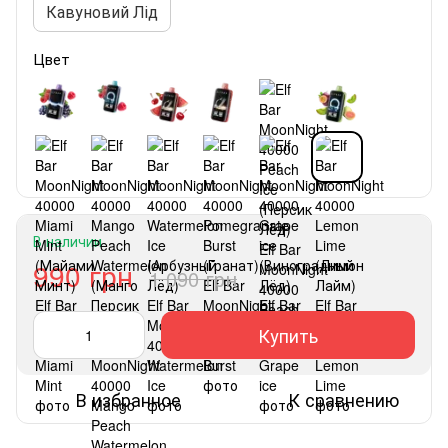
Кавуновий Лід
Цвет
В наличии
990 грн
1 090 грн
Купить
В избранное
К сравнению