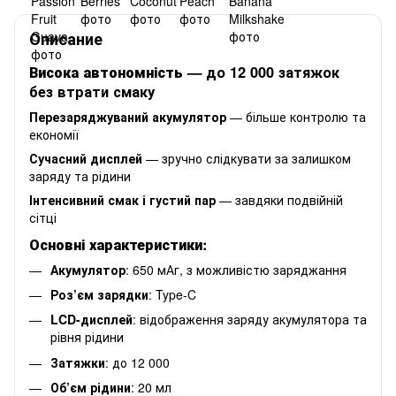
Описание
Висока автономність
— до 12 000 затяжок
без втрати смаку
Перезаряджуваний акумулятор
— більше контролю та
економії
Сучасний дисплей
— зручно слідкувати за залишком
заряду та рідини
Інтенсивний смак і густий пар
— завдяки подвійній
сітці
Основні характеристики:
Акумулятор
: 650 мАг, з можливістю заряджання
Роз’єм зарядки
: Type-C
LCD-дисплей
: відображення заряду акумулятора та
рівня рідини
Затяжки
: до 12 000
Об’єм рідини
: 20 мл