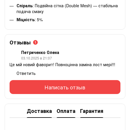
Спіраль
: Подвійна сітка (Double Mesh) — стабільна
подача смаку
Міцність
: 5%
Отзывы
1
Петриченко Олена
03.10.2025 в 21:07
Це мій новий фаворит! Повноцінна заміна лост мері!!!
Ответить
Написать отзыв
Доставка
Оплата
Гарантия