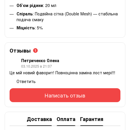
Об’єм рідини
: 20 мл
Спіраль
: Подвійна сітка (Double Mesh) — стабільна
подача смаку
Міцність
: 5%
Отзывы
1
Петриченко Олена
03.10.2025 в 21:07
Це мій новий фаворит! Повноцінна заміна лост мері!!!
Ответить
Написать отзыв
Доставка
Оплата
Гарантия