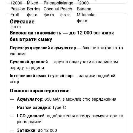
Описание
Висока автономність
— до 12 000 затяжок
без втрати смаку
Перезаряджуваний акумулятор
— більше контролю та
економії
Сучасний дисплей
— зручно слідкувати за залишком
заряду та рідини
Інтенсивний смак і густий пар
— завдяки подвійній
сітці
Основні характеристики:
Акумулятор
: 650 мАг, з можливістю заряджання
Роз’єм зарядки
: Type-C
LCD-дисплей
: відображення заряду акумулятора та
рівня рідини
Затяжки
: до 12 000