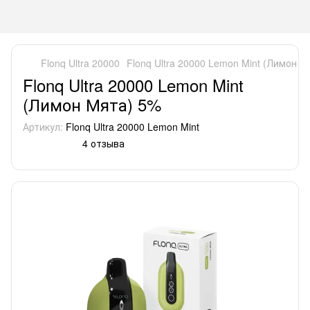
Flonq Ultra 20000
Flonq Ultra 20000 Lemon Mint (Лимон М
Flonq Ultra 20000 Lemon Mint
(Лимон Мята) 5%
Артикул:
Flonq Ultra 20000 Lemon Mint
4 отзыва