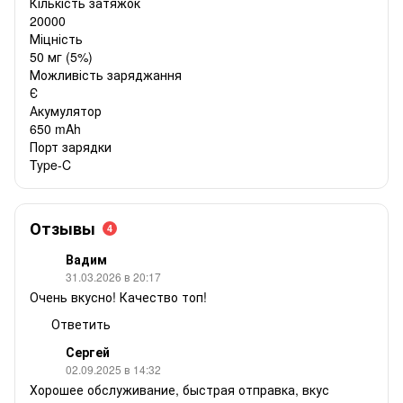
Кількість затяжок
20000
Міцність
50 мг (5%)
Можливість заряджання
Є
Акумулятор
650 mAh
Порт зарядки
Type-C
Отзывы
4
Вадим
31.03.2026 в 20:17
Очень вкусно! Качество топ!
Ответить
Сергей
02.09.2025 в 14:32
Хорошее обслуживание, быстрая отправка, вкус