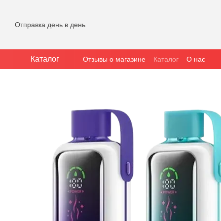
Перейти к основному контенту
Отправка день в день
Каталог
Отзывы о магазине
Каталог
О нас