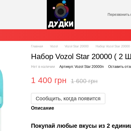
Перезвонить 
Главная
Vozol
Vozol Star 20000
Набор Vozol Star 20000
Набор Vozol Star 20000 ( 2
Нет в наличии
Артикул: Vozol Star 20000n
Оставить отз
1 400 грн
1 600 грн
Сообщить, когда появится
Описание
Покупай любые вкусы из 2 единиц