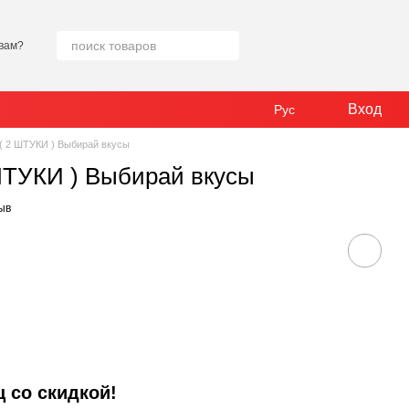
вам?
Вход
Рус
 ( 2 ШТУКИ ) Выбирай вкусы
 ШТУКИ ) Выбирай вкусы
ыв
 со скидкой!