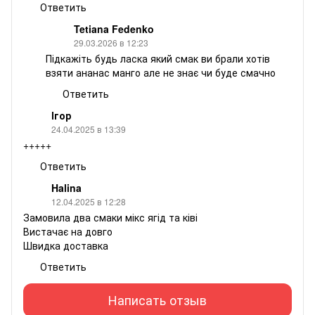
Ответить
Tetiana Fedenko
29.03.2026 в 12:23
Підкажіть будь ласка який смак ви брали хотів
взяти ананас манго але не знає чи буде смачно
Ответить
Ігор
24.04.2025 в 13:39
+++++
Ответить
Halina
12.04.2025 в 12:28
Замовила два смаки мікс ягід та ківі
Вистачає на довго
Швидка доставка
Ответить
Написать отзыв