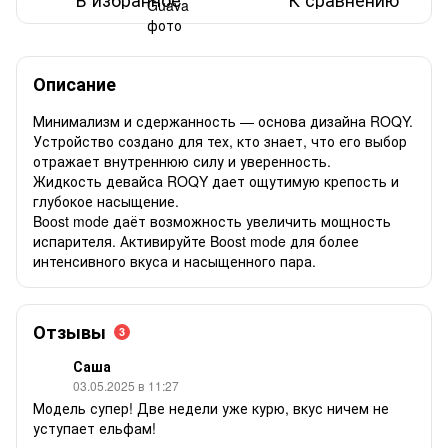
Описание
Минимализм и сдержанность — основа дизайна ROQY.
Устройство создано для тех, кто знает, что его выбор
отражает внутреннюю силу и уверенность.
Жидкость девайса ROQY дает ощутимую крепость и
глубокое насыщение.
Boost mode даёт возможность увеличить мощность
испарителя. Активируйте Boost mode для более
интенсивного вкуса и насыщенного пара.
Отзывы
3
Саша
03.05.2025 в 11:27
Модель супер! Две недели уже курю, вкус ничем не
уступает ельфам!